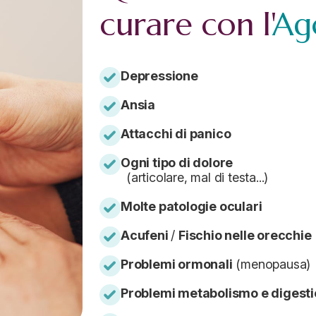
curare con l'
Ag
Depressione
Ansia
Attacchi di panico
Ogni tipo di dolore
(articolare, mal di testa...)
Molte patologie oculari
Acufeni
/
Fischio nelle orecchie
Problemi ormonali
(menopausa)
Problemi metabolismo e digest