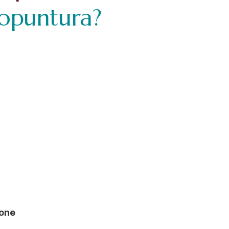
opuntura?
ione