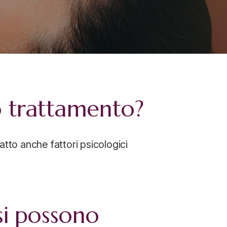
o trattamento?
tto anche fattori psicologici
si possono