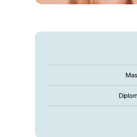
Mast
Diplom