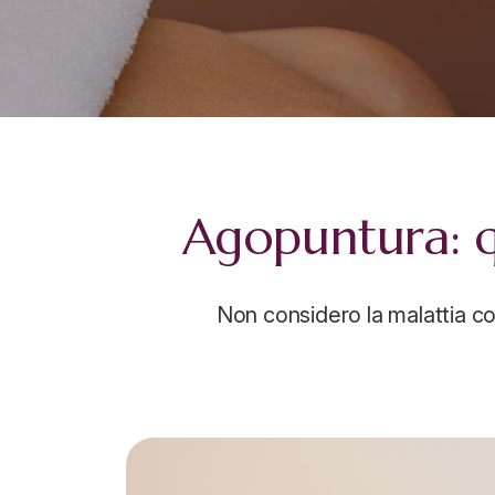
Agopuntura: q
Non considero la malattia co