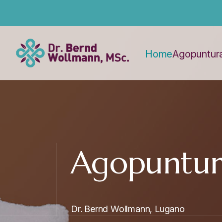
Home
Agopuntur
Agopuntur
Dr. Bernd Wollmann, Lugano