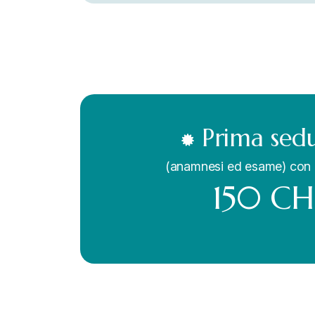
Prima sed
(anamnesi ed esame) con
150 CH