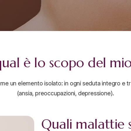
ual è lo scopo del mi
me un elemento isolato: in ogni seduta integro e tra
(ansia, preoccupazioni, depressione).
Quali malattie 